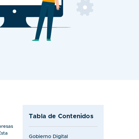
Tabla de Contenidos
presas
Esta
Gobierno Digital