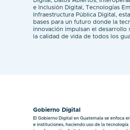
Digital, Datos Abiertos, Interopera
e Inclusión Digital, Tecnologías E
Infraestructura Pública Digital, es
bases para un futuro donde la tecn
innovación impulsan el desarrollo
la calidad de vida de todos los gu
Gobierno Digital
El Gobierno Digital en Guatemala se enfoca en
e instituciones, haciendo uso de la tecnología 