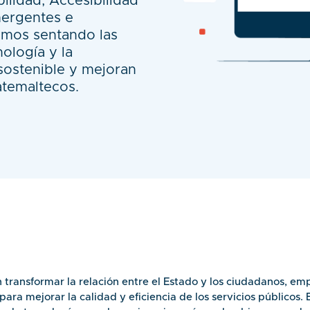
bilidad, Accesibilidad
mergentes e
tamos sentando las
ología y la
 sostenible y mejoran
atemaltecos.
 transformar la relación entre el Estado y los ciudadanos, em
para mejorar la calidad y eficiencia de los servicios públicos. 