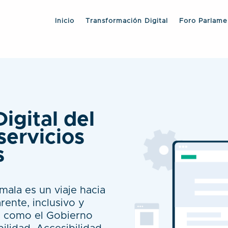
Inicio
Transformación Digital
Foro Parlame
igital del
servicios
s
mala es un viaje hacia
rente, inclusivo y
s como el Gobierno